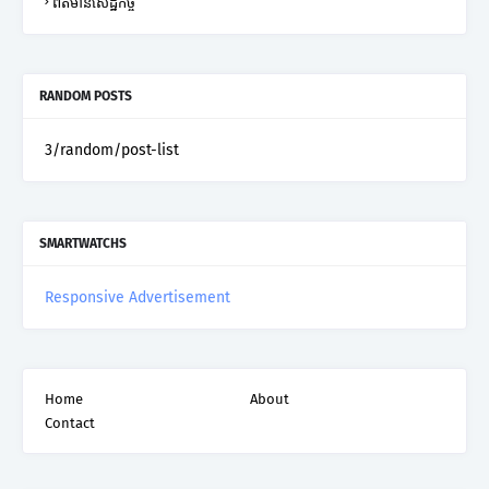
ព័ត៌មានសេដ្ឋកិច្ច
RANDOM POSTS
3/random/post-list
SMARTWATCHS
Responsive Advertisement
Home
About
Contact