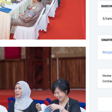
RANDOM
3/ran
SMART
Respo
Home
Conta