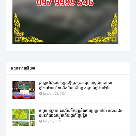
អត្ថបទពេញនិយម
ក្រសួងព័ត៌មាន បន្តសន្និបាតបូកសរុប លទ្ធផលការងារ
ឆ្នាំ២០២៣ និងលើកទិសដៅបន្ត សម្រាប់ឆ្នាំ២០២៤
January 23, 2024
សប្តាហ៍ក្រោយសាវម៉ាវទឹកឈូនឹងចាប់ប្រមូលផល ខណៈដែល
ទុរេនកំពុងសម្បូរហើយធ្លាក់ថ្លៃបន្តិច
May 12, 2026