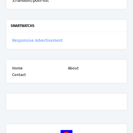
3/random/post-list
SMARTWATCHS
Responsive Advertisement
Home
About
Contact