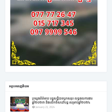
អត្ថបទពេញនិយម
ក្រសួងព័ត៌មាន បន្តសន្និបាតបូកសរុប លទ្ធផលការងារ
ឆ្នាំ២០២៣ និងលើកទិសដៅបន្ត សម្រាប់ឆ្នាំ២០២៤
January 23, 2024