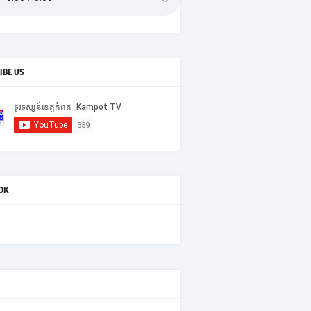
IBE US
OK