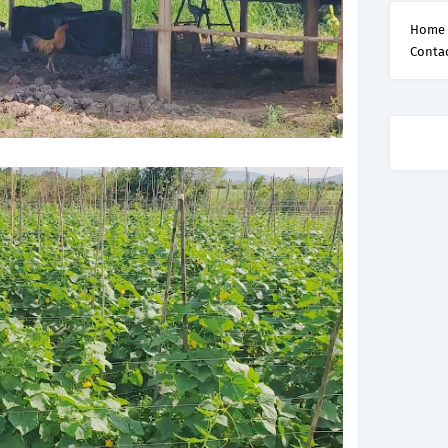
Home
Conta