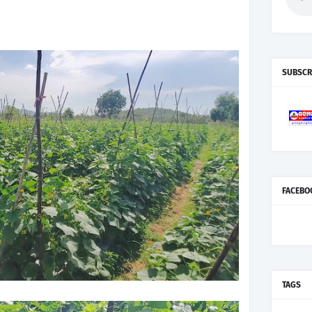
SUBSCR
FACEBO
TAGS