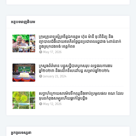
អត្ថបទពេញនិយម
ក្រុមគ្រូពេទ្យស្ម័គ្រចិត្តឯកឧត្តម ហ៊ុន ម៉ានី ចុះពិនិត្យ និង
ព្យាបាលជំងឺដោយឥតគិតថ្លៃជូនប្រជាពលរដ្ឋជាង ៤ពាន់នាក់
ក្នុងស្រុកដងទង់ ខេត្តកំពត
May 17, 2026
ក្រសួងព័ត៌មាន បន្តសន្និបាតបូកសរុប លទ្ធផលការងារ
ឆ្នាំ២០២៣ និងលើកទិសដៅបន្ត សម្រាប់ឆ្នាំ២០២៤
January 23, 2024
សប្តាហ៍ក្រោយសាវម៉ាវទឹកឈូនឹងចាប់ប្រមូលផល ខណៈដែល
ទុរេនកំពុងសម្បូរហើយធ្លាក់ថ្លៃបន្តិច
May 12, 2026
អ្នកចូលទស្សនា