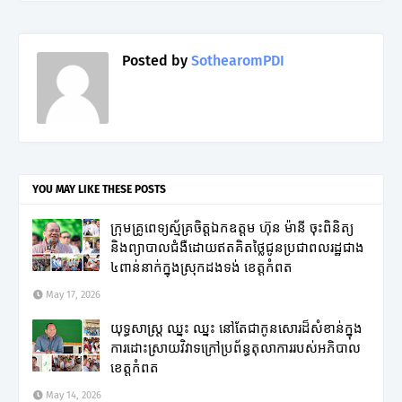
Posted by
SothearomPDI
YOU MAY LIKE THESE POSTS
ក្រុមគ្រូពេទ្យស្ម័គ្រចិត្តឯកឧត្តម ហ៊ុន ម៉ានី ចុះពិនិត្យ
និងព្យាបាលជំងឺដោយឥតគិតថ្លៃជូនប្រជាពលរដ្ឋជាង
៤ពាន់នាក់ក្នុងស្រុកដងទង់ ខេត្តកំពត
May 17, 2026
យុទ្ធសាស្ត្រ ឈ្នះ ឈ្នះ នៅតែជាកូនសោរដ៏សំខាន់ក្នុង
ការដោះស្រាយវិវាទក្រៅប្រព័ន្ធតុលាការរបស់អភិបាល
ខេត្តកំពត
May 14, 2026