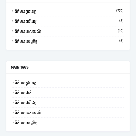
(770)
ព័ត៌មានក្នុងខេត្ត
(8)
ព័ត៌មានជាវីដេអូ
(10)
ព័ត៌មានទេសចរណ៍
(5)
ព័ត៌មានសេដ្ឋកិច្ច
MAIN TAGS
ព័ត៌មានក្នុងខេត្ត
ព័ត៌មានជាតិ
ព័ត៌មានជាវីដេអូ
ព័ត៌មានទេសចរណ៍
ព័ត៌មានសេដ្ឋកិច្ច