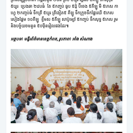
៥យួរ ប្រេងឆា ២ដបធំ តែ ៥កញ្ចប់ ធូប ៥ដុំ ប៊ីចេង ៥គីឡូ មី ៥កេស កា
ហ្វេ ២កញ្ចប់ធំ ទឹកត្រី ៥យួរ ត្រីងៀត៥ គីឡូ ទឹកក្រូចទឹកផ្លែឈើ ៥កេស
សៀងផ្អែម ១០គីឡូ ខ្ទឹមស ៥គីឡូ សាប៊ូម្សៅ ៥កញ្ចប់ ទឹកសុទ្ធ ៥កេស រួម
និងបច្ច័យចមនួន ៥០ម៉ឺនរៀលផងដែរ៕
អត្ថបទ÷ មន្ទីរព័ត៌មានខេត្តកំពត, រូបភាព÷ អាំង សំណាង