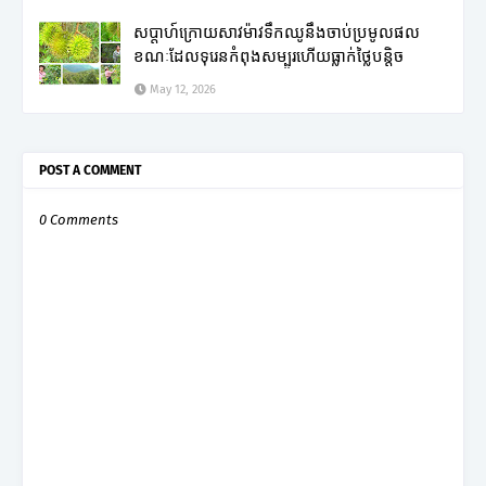
សប្តាហ៍ក្រោយសាវម៉ាវទឹកឈូនឹងចាប់ប្រមូលផល
ខណៈដែលទុរេនកំពុងសម្បូរហើយធ្លាក់ថ្លៃបន្តិច
May 12, 2026
POST A COMMENT
0 Comments