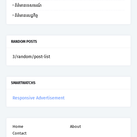
ព័ត៌មានទេសចរណ៍
ព័ត៌មានសេដ្ឋកិច្ច
RANDOM POSTS
3/random/post-list
SMARTWATCHS
Responsive Advertisement
Home
About
Contact