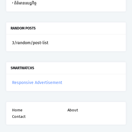
ព័ត៌មានសេដ្ឋកិច្ច
RANDOM POSTS
3/random/post-list
SMARTWATCHS
Responsive Advertisement
Home
About
Contact