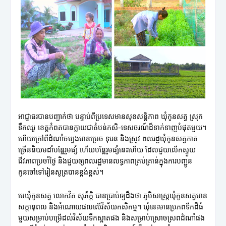
អាជ្ញាធរបានបញ្ជាក់ថា បន្ទាប់ពីប្រទេសមានសុខសន្តិភាព ឃុំកូនសត្វ ស្រុក
ទឹកឈូ ខេត្តកំពតបានក្លាយជាតំបន់កសិ-ទេសចរណ៍ដ៏ទាក់ទាញបំផុតមួយ។
ហើយក្រៅពីដំណាំចម្បងមានម្រេច ទុរេន និងស្រូវ ពលរដ្ឋឃុំកូនសត្វភាគ
ច្រើននិយមដាំបន្លែរួមផ្សំ ហើយបន្លែរួមផ្សំនេះហើយ ដែលជួយលើកស្ទួយ
ជីវភាពប្រចាំថ្ងៃ និងជួយឲ្យពលរដ្ឋមានលទ្ធភាពគ្រប់គ្រាន់ក្នុងការបញ្ជូន
កូនចៅទៅរៀនសូត្របានខ្ពង់ខ្ពស់។
មេឃុំកូនសត្វ លោកវិត សុភ័ក្តិ បានប្រាប់ឲ្យដឹងថា ភូមិសាស្ត្រឃុំកូនសត្វមាន
សក្តានុពល និងអំណោយផលលើវិស័យកសិកម្ម។ ឃុំនេះមានប្រភពទឺកដ៏ធំ
មួយសម្រាប់បម្រើដល់វិស័យទឹកស្អាតផង និងសម្រាប់ស្រោចស្រពដំណាំផង