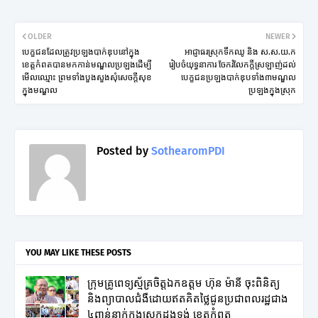
OLDER
NEWER
បេក្ខជនដែលត្រូវប្រឡងបាក់ឌុបនៅក្នុង
អាជ្ញាធរស្រុកទឹកឈូ និង ស.ស.យ.ក
ខេត្តកំពតបានមកកាន់មណ្ឌលប្រឡងដើម្បី
រៀបចំយុទ្ធនាការ ចែករំលែកក្តីស្រឡាញ់ដល់
មើលឈ្មោះ ព្រមទាំងបួងសួងសុំសេចក្តីសុខ
បេក្ខជនប្រឡងបាក់ឌុបទាំង៣មណ្ឌល
ក្នុងមណ្ឌល
ប្រឡងក្នុងស្រុក
Posted by
SothearomPDI
YOU MAY LIKE THESE POSTS
ក្រុមគ្រូពេទ្យស្ម័គ្រចិត្តឯកឧត្តម ហ៊ុន ម៉ានី ចុះពិនិត្យ
និងព្យាបាលជំងឺដោយឥតគិតថ្លៃជូនប្រជាពលរដ្ឋជាង
៤ពាន់នាក់ក្នុងស្រុកដងទង់ ខេត្តកំពត