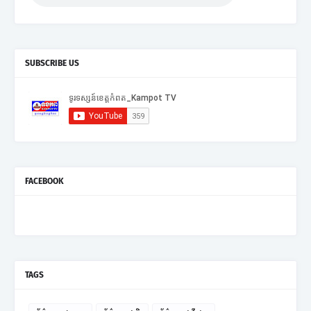
SUBSCRIBE US
FACEBOOK
TAGS