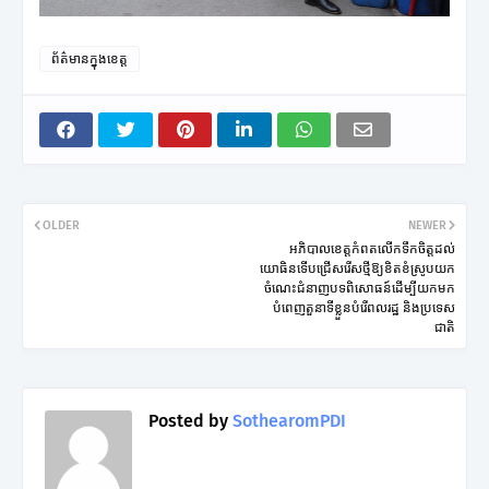
ព័ត៌មានក្នុងខេត្ត
OLDER
NEWER
អភិបាលខេត្តកំពតលើកទឹកចិត្តដល់
យោធិនទើបជ្រើសរើសថ្មីឱ្យខិតខំស្រូបយក
ចំណេះជំនាញបទពិសោធន៍ដើម្បីយកមក
បំពេញតួនាទីខ្លួនបំរើពលរដ្ឋ និងប្រទេស
ជាតិ
Posted by
SothearomPDI