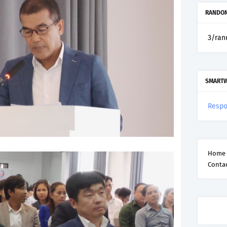
RANDOM
3/ran
SMART
Respo
Home
Conta