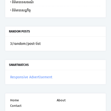
ព័ត៌មានទេសចរណ៍
ព័ត៌មានសេដ្ឋកិច្ច
RANDOM POSTS
3/random/post-list
SMARTWATCHS
Responsive Advertisement
Home
About
Contact