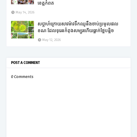
ខេត្តកំពត
May 14, 2026
សប្តាហ៍ក្រោយសាវម៉ាវទឹកឈូនឹងចាប់ប្រមូលផល
ខណៈដែលទុរេនកំពុងសម្បូរហើយធ្លាក់ថ្លៃបន្តិច
May 12, 2026
POST A COMMENT
0 Comments