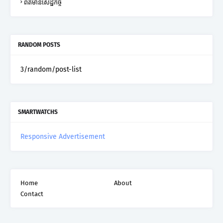
ព័ត៌មានសេដ្ឋកិច្ច
RANDOM POSTS
3/random/post-list
SMARTWATCHS
Responsive Advertisement
Home
About
Contact