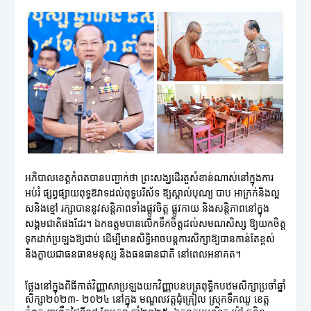
អភិបាលខេត្តកំពតបានបញ្ជាក់ថា ព្រះសង្ឃដើរតួសំខាន់ណាស់នៅក្នុងការ
អប់រំ ផ្សព្វផ្សាយពុទ្ធឱវាទដល់ពុទ្ធបរិស័ទ ឱ្យស្គាល់បុណ្យ បាប អាក្រក់និងល្អ
សនិងខ្មៅ រក្សាបាននូវសន្តិភាពទាំងផ្លូវចិត្ត ផ្លូវកាយ និងសន្តិភាពនៅក្នុង
សង្គមជាតិផងដែរ។ ឯកឧត្តមបានលើកទឹកចិត្តដល់សមណសិស្ស ឱ្យយកចិត្ត
ទុកដាក់ប្រឡងឱ្យជាប់ ដើម្បីមានសិទ្ធិអាចបន្តការសិក្សាឱ្យបានកាន់តែខ្ពស់
និងក្លាយជាធនធានមនុស្ស និងធនធានជាតិ នៅពេលអនាគត។
ថ្លែងនៅក្នុងពិធីកាត់វិញ្ញាសាប្រឡងយកវិញ្ញាបនបត្រពុទ្ធិកបឋមសិក្សាប្រចាំឆ្នាំ
សិក្សា២០២៣- ២០២៤ នៅក្នុង មណ្ឌលវត្តជុំគ្រៀល ស្រុកទឹកឈូ ខេត្ត