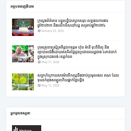
អត្ថបទពេញនិយម
ក្រសួងព័ត៌មាន បន្តសន្និបាតបូកសរុប លទ្ធផលការងារ
ឆ្នាំ២០២៣ និងលើកទិសដៅបន្ត សម្រាប់ឆ្នាំ២០២៤
January 23, 2024
ក្រុមគ្រូពេទ្យស្ម័គ្រចិត្តឯកឧត្តម ហ៊ុន ម៉ានី ចុះពិនិត្យ និង
ព្យាបាលជំងឺដោយឥតគិតថ្លៃជូនប្រជាពលរដ្ឋជាង ៤ពាន់នាក់
ក្នុងស្រុកដងទង់ ខេត្តកំពត
May 17, 2026
សប្តាហ៍ក្រោយសាវម៉ាវទឹកឈូនឹងចាប់ប្រមូលផល ខណៈដែល
ទុរេនកំពុងសម្បូរហើយធ្លាក់ថ្លៃបន្តិច
May 12, 2026
អ្នកចូលទស្សនា
Visitors