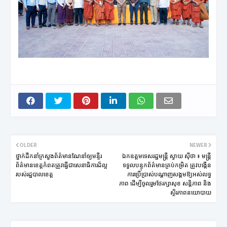
OLDER
NEWER
ថ្នាក់ដឹកនាំក្រសួងព័ត៌មានណែនាំឲ្យមន្ទីរ
ឯកឧត្តមទេសរដ្ឋមន្ត្រី ស្វាយ ស៊ីថា ៖ មន្ត្រី
ព័ត៌មានខេត្តកំពតត្រូវធ្វើជាសេនាធិការដ៏ល្អ
ទទួលបន្ទុកព័ត៌មានគ្រប់កម្រិត ត្រូវបង្កើន
របស់រដ្ឋបាលខេត្ត
ការប្រើប្រាស់បណ្តាញសង្គមឱ្យអស់លទ្ធ
ភាព ដើម្បីចូលរួមថែរក្សាសុខ សន្តិភាព និង
ស្ថិរភាពនយោបាយ