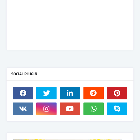
SOCIAL PLUGIN