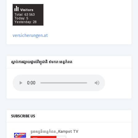
Visitors
Total: 63 563
Today: 5
Yesterday: 28
versicherungen.at
ស្តាប់ការផ្សាយផ្ទាល់វិទ្យុជាតិ ៩មករា ខេត្តកំពត
SUBSCRIBE US