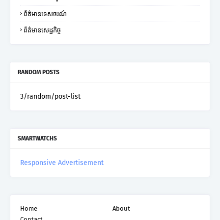
ព័ត៌មានទេសចរណ៍
ព័ត៌មានសេដ្ឋកិច្ច
RANDOM POSTS
3/random/post-list
SMARTWATCHS
Responsive Advertisement
Home
About
Contact