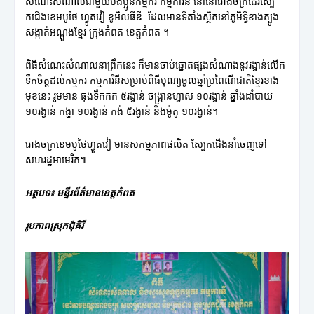
សំណេះសំណាលជាមួយបងប្អូនកម្មករ កម្មការិនី នៅនៅរោងចក្រដេរស្បែ
កជើងខេមបូថៃ ហ្វូតវៀ ខូអិលធីឌី ដែលមានទីតាំងស្ថិតនៅភូមិទ្វីខាងត្បូង
សង្កាត់អណ្ដូងខ្មែរ ក្រុង​កំពត​ ខេត្តកំពត ។
ពិធីសំណេះសំណាលនាព្រឹកនេះ ក៏មានចាប់ឆ្នោតផ្សងសំណាងនូវរង្វាន់លើក
ទឹកចិត្តដល់កម្មករ កម្មការិនីសម្រាប់ពិធីបុណ្យចូលឆ្នាំប្រពៃណីជាតិខ្មែរខាង
មុខនេះ រួមមាន ធុងទឹកកក ៥រង្វាន់ ចង្រ្កានហ្វាស ១០រង្វាន់ ឆ្នាំងដាំបាយ
១០រង្វាន់ កង្ហា ១០រង្វាន់ កង់ ៥រង្វាន់ និងម៉ូតូ ១០រង្វាន់។
រោងចក្រខេមបូថៃហ្វូតវៀ មានសកម្មភាពផលិត ស្បែកជើងនាំចេញទៅ
សហរដ្ឋអាមេរិក៕
អត្ថបទ៖ មន្ទីរព័ត៌មានខេត្តកំពត
រូបភាពស្រុកជុំគិរី