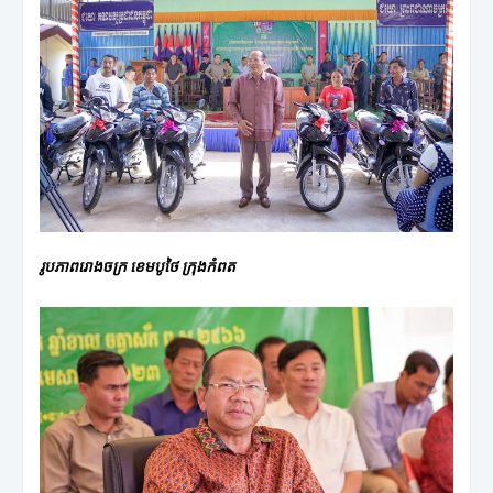
រូបភាពរោងចក្រ ខេមបូថៃ ក្រុងកំពត