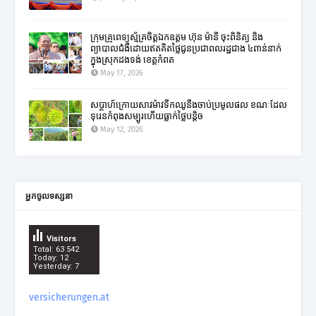
ក្រុមគ្រូពេទ្យស្ម័គ្រចិត្តឯកឧត្តម ហ៊ុន ម៉ានី ចុះពិនិត្យ និង
ព្យាបាលជំងឺដោយឥតគិតថ្លៃជូនប្រជាពលរដ្ឋជាង ៤ពាន់នាក់
ក្នុងស្រុកដងទង់ ខេត្តកំពត
May 17, 2026
សប្តាហ៍ក្រោយសាវម៉ាវទឹកឈូនឹងចាប់ប្រមូលផល ខណៈដែល
ទុរេនកំពុងសម្បូរហើយធ្លាក់ថ្លៃបន្តិច
May 12, 2026
អ្នកចូលទស្សនា
Visitors
Total: 63 542
Today: 12
Yesterday: 7
versicherungen.at