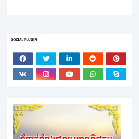
SOCIAL PLUGIN