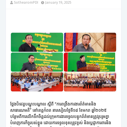
SothearomPDI
January 19, 2025
ថ្លែងបិទវគ្គបណ្តុះបណ្តាល ស្ដីពី “ការពង្រឹងការងារព័ត៌មាននិង
សាធារណមតិ” នៅខេត្តកំពត នារសៀលថ្ងៃទី១៨ ខែមករា ឆ្នាំ២០២៥
បន្ថែមពីការលើកទឹកចិត្តដល់ក្រុមការងារទទួលបន្ទុកព័ត៌មានត្រូវរួបរួមគ្នា
បំពេញភារកិច្ចរបស់ខ្លួន ដោយការទទួលខុសត្រូវខ្ពស់ និងប្តេជ្ញាការពារនិង