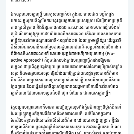
គ.ស.ព.ស.)។
ឯកឧត្តមទេសរដ្ឋមន្ត្រី បានគូសបញ្ជាក់ថា ក្នុងរយៈពេលជាង ១ឆ្នាំកន្លង
មកនេះ ក្នុងក្របខ័ណ្ឌនៃការអនុវត្តយន្តការសម្របសម្រួល ដើម្បីធានាប្រក្រតី
ភាព ប្រសិទ្ធភាព និងនិរន្តរភាពការងារ គ.ស.ព.ស. បានសហការរៀបចំដាក់
ឱ្យដំណើរការនូវក្រុមការងារព័ត៌មាននិងសាធារណមតិដែលមានសមាសភាព
មន្ត្រី៥រូបនៅតាមបណ្តារាជធានី-ខេត្តទាំង២៥ ដែលក្រុមមន្ត្រី៥រូប ដើរតួនាទី
ដ៏សំខាន់ជាសេនាធិការបន្ថែមដល់រដ្ឋបាលរាជធានី-ខេត្តទាំងអស់លើការងារ
ព័ត៌មាននិងសាធារណមតិ ដោយអនុវត្តន៍តាមអភិក្រមបុរេសកម្ម (Pro-
active Approach) ក៏ដូចជាការចងក្រងបណ្តាញធ្វើការងារឱ្យមាន
លក្ខណៈជាប្រព័ន្ធតួអង្គតែមួយ ស្របតាមគោលការណ៍នៃការប្រើប្រាស់កម្លាំង
សរុប និងមធ្យោបាយសរុប ធ្វើយ៉ាងណាឱ្យប្រជាពលរដ្ឋទទួលបានព័ត៌មាន
ពិត ព័ត៌មានច្បាស់ការ មានប្រភពច្បាស់លាស់ ឆ្លើយតបនិងបន្សាបព័ត៌មាន
ក្លែងក្លាយ និងបង្កើនទំនុកចិត្តរបស់ប្រជាពលរដ្ឋមកលើការដឹកនាំរបស់រាជ
រដ្ឋាភិបាល ដែលមានសម្តេចធិបតី ហ៊ុន ម៉ាណែត ជានាយករដ្ឋមន្រ្តី។
វគ្គបណ្តុះបណ្តាលនេះក៏មានការអញ្ជើញចូលរួមពីវាគ្មិនជំនាញៗពីថ្នាក់ដឹកនាំ
ដែលប្រឡូកក្នុងកិច្ចការព័ត៌មាននិងសាធារណមតិ រួមចំណែកក្នុងការ
ចែករំលែកនូវបទពិសោធន៍លើវិស័យព័ត៌មាន ដោយបានបង្ហាញនូវ គន្លឹះនៃ
ការផ្តល់ព័ត៌មាន មូលដ្ឋានគ្រឹះនៃការសរសេរអត្ថបទ ការងារឆ្លើយតប ចំណេះ
ដឹងពីការវិវឌ្ឍនៃបច្ចេកវិទ្យាបញ្ញាសិប្បនិម្មិត (AI), សារៈសំខាន់ ផលប៉ះពាល់